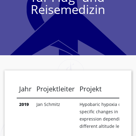
Reisemedizin
Jahr
Projektleiter
Projekt
2019
Jan Schmitz
Hypobaric hypoxia can pro
specific changes in protein
expression depending on
different altitude levels