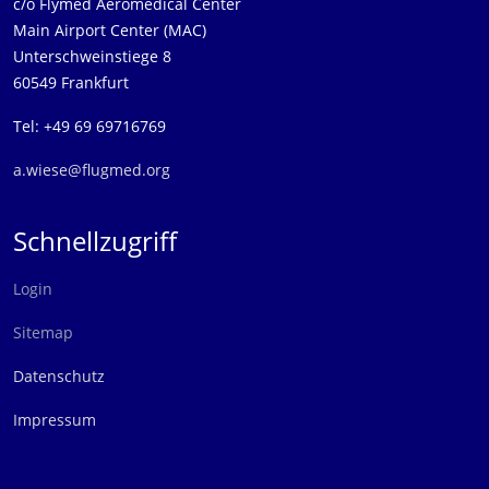
c/o Flymed Aeromedical Center
Main Airport Center (MAC)
Unterschweinstiege 8
60549 Frankfurt
Tel: +49 69 69716769
a.wiese@flugmed.org
Schnellzugriff
Login
Sitemap
Datenschutz
Impressum