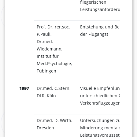
fliegerischen
Leistungsanforderungssitu
Prof. Dr. rer.soc.
Entstehung und Behandlu
P.Pauli,
der Flugangst
Dr.med.
Wiedemann,
Institut für
Med.Psychologie,
Tübingen
1997
Dr.med. C.Stern,
Visuelle Empfehlungen in
DLR, Köln
unterschiedlichen Cockpits
Verkehrsflugzeugen
Dr.med. D. Wirth,
Untersuchungen zur
Dresden
Minderung mentaler
Leistungsvoraussetzungen